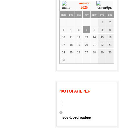
август
2026
пон
втр
срд
чет
пят
суб
вск
1
2
3
4
5
6
7
8
9
10
11
12
13
14
15
16
17
18
19
20
21
22
23
24
25
26
27
28
29
30
31
ФОТОГАЛЕРЕЯ
все фотографии