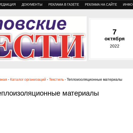
РЕДАКЦИЯ
ДОКУМЕНТЫ
РЕКЛАМА В ГАЗЕТЕ
РЕКЛАМА НА САЙТЕ
ИНФО
7
октября
2022
вная
-
Каталог организаций
-
Текстиль
- Теплоизоляционные материалы
еплоизоляционные материалы