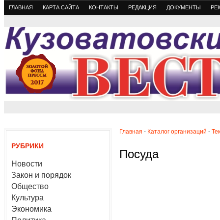
ГЛАВНАЯ
КАРТА САЙТА
КОНТАКТЫ
РЕДАКЦИЯ
ДОКУМЕНТЫ
РЕ
Главная
-
Каталог организаций
-
Те
РУБРИКИ
Посуда
Новости
Закон и порядок
Общество
Культура
Экономика