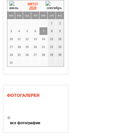
август
2026
пон
втр
срд
чет
пят
суб
вск
1
2
3
4
5
6
7
8
9
10
11
12
13
14
15
16
17
18
19
20
21
22
23
24
25
26
27
28
29
30
31
ФОТОГАЛЕРЕЯ
все фотографии