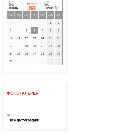
август
2026
пон
втр
срд
чет
пят
суб
вск
1
2
3
4
5
6
7
8
9
10
11
12
13
14
15
16
17
18
19
20
21
22
23
24
25
26
27
28
29
30
31
ФОТОГАЛЕРЕЯ
все фотографии