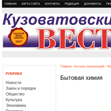
ГЛАВНАЯ
КАРТА САЙТА
КОНТАКТЫ
РЕДАКЦИЯ
ДОКУМЕНТЫ
РЕ
Главная
-
Каталог организаций
-
Те
РУБРИКИ
Бытовая химия
Новости
Закон и порядок
Общество
Культура
Экономика