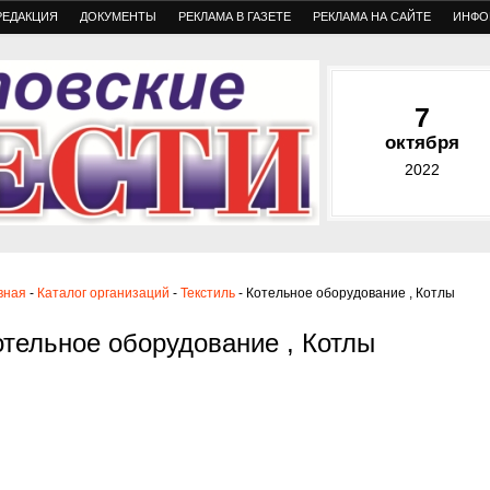
РЕДАКЦИЯ
ДОКУМЕНТЫ
РЕКЛАМА В ГАЗЕТЕ
РЕКЛАМА НА САЙТЕ
ИНФО
7
октября
2022
вная
-
Каталог организаций
-
Текстиль
- Котельное оборудование , Котлы
отельное оборудование , Котлы