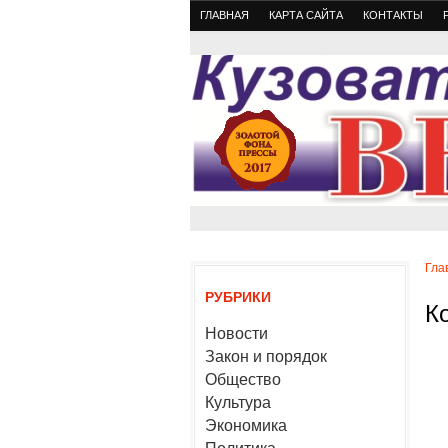
ГЛАВНАЯ
КАРТА САЙТА
КОНТАКТЫ
Гла
РУБРИКИ
К
Новости
Закон и порядок
Общество
Культура
Экономика