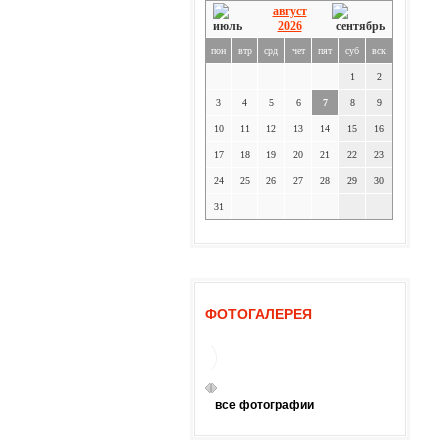
август
2026
пон
втр
срд
чет
пят
суб
вск
1
2
3
4
5
6
7
8
9
10
11
12
13
14
15
16
17
18
19
20
21
22
23
24
25
26
27
28
29
30
31
ФОТОГАЛЕРЕЯ
все фотографии