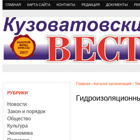
ГЛАВНАЯ
КАРТА САЙТА
КОНТАКТЫ
РЕДАКЦИЯ
ДОКУМЕНТЫ
РЕ
Главная
-
Каталог организаций
-
Те
РУБРИКИ
Гидроизоляционн
Новости
Закон и порядок
Общество
Культура
Экономика