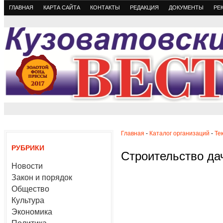
ГЛАВНАЯ
КАРТА САЙТА
КОНТАКТЫ
РЕДАКЦИЯ
ДОКУМЕНТЫ
РЕ
Главная
-
Каталог организаций
-
Те
РУБРИКИ
Строительство дач
Новости
Закон и порядок
Общество
Культура
Экономика