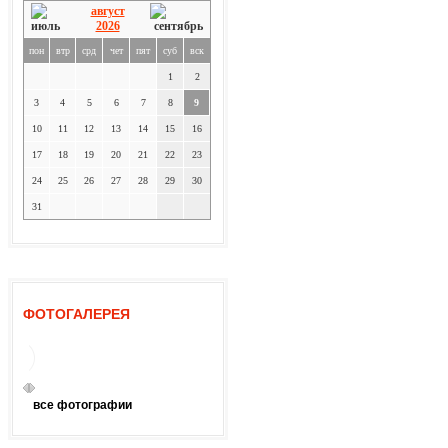
август
2026
пон
втр
срд
чет
пят
суб
вск
1
2
3
4
5
6
7
8
9
10
11
12
13
14
15
16
17
18
19
20
21
22
23
24
25
26
27
28
29
30
31
ФОТОГАЛЕРЕЯ
все фотографии