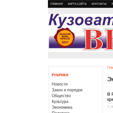
ГЛАВНАЯ
КАРТА САЙТА
КОНТАКТЫ
Гла
РУБРИКИ
Э
Новости
Закон и порядок
В 
Общество
кр
Культура
Экономика
0