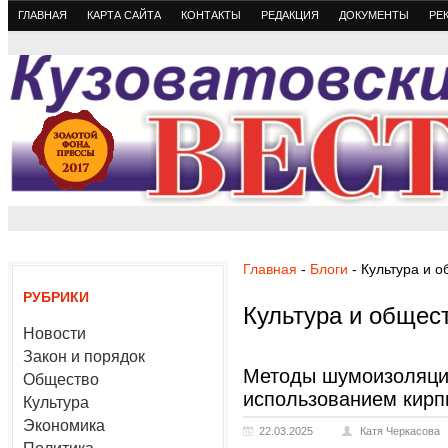
ГЛАВНАЯ
КАРТА САЙТА
КОНТАКТЫ
РЕДАКЦИЯ
ДОКУМЕНТЫ
РЕ
Главная
-
Блоги
- Культура и 
РУБРИКИ
Культура и общес
Новости
Закон и порядок
Методы шумоизоляции
Общество
использованием кирп
Культура
Экономика
22.03.2025
Катя Черкасова