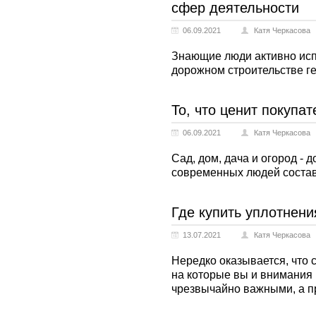
сфер деятельности
06.09.2021
Катя Черкасова
Знающие люди активно исп
дорожном строительстве ге
То, что ценит покупат
06.09.2021
Катя Черкасова
Сад, дом, дача и огород -
современных людей соста
Где купить уплотнени
13.07.2021
Катя Черкасова
Нередко оказывается, что 
на которые вы и внимания
чрезвычайно важными, а пр