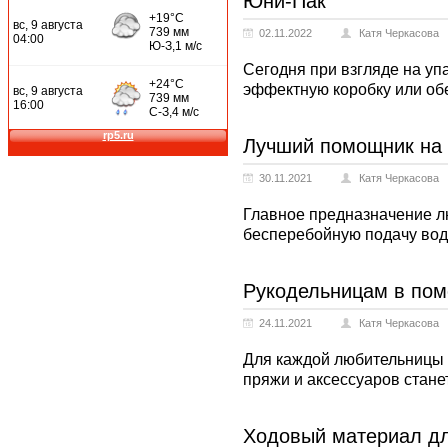
Юни-Пак
02.11.2022
Катя Черкасова
Сегодня при взгляде на уп
эффектную коробку или обе
Лучший помощник на
30.11.2021
Катя Черкасова
Главное предназначение лю
бесперебойную подачу вод
Рукодельницам в по
24.11.2021
Катя Черкасова
Для каждой любительницы 
пряжи и аксессуаров стане
Ходовый материал дл