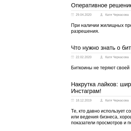
Оперативное решени
29.04.2020
Катя Черкасова
При наличии жилищных про
разрешения.
Что нужно знать о би
22.02.2020
Катя Черкасова
Биткоины не теряют своей
Накрутка лайков: шир
Инстаграм!
18.12.2019
Катя Черкасова
Те, кто давно использует 
или ведения бизнеса, хоро
показатели просмотров и 