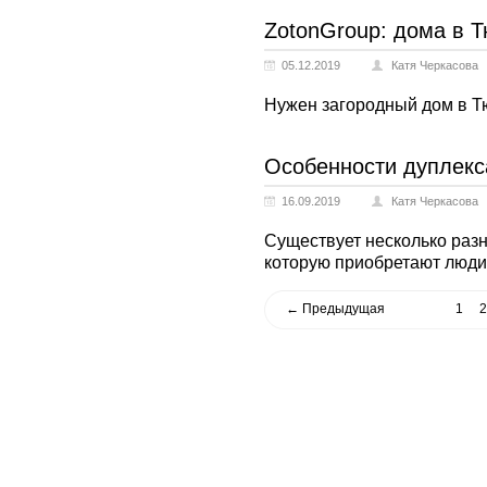
ZotonGroup: дома в Т
05.12.2019
Катя Черкасова
Нужен загородный дом в 
Особенности дуплекс
16.09.2019
Катя Черкасова
Существует несколько раз
которую приобретают люди
← Предыдущая
1
2